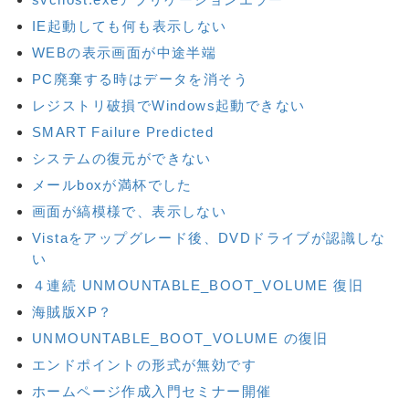
IE起動しても何も表示しない
WEBの表示画面が中途半端
PC廃棄する時はデータを消そう
レジストリ破損でWindows起動できない
SMART Failure Predicted
システムの復元ができない
メールboxが満杯でした
画面が縞模様で、表示しない
Vistaをアップグレード後、DVDドライブが認識しな
い
４連続 UNMOUNTABLE_BOOT_VOLUME 復旧
海賊版XP？
UNMOUNTABLE_BOOT_VOLUME の復旧
エンドポイントの形式が無効です
ホームページ作成入門セミナー開催