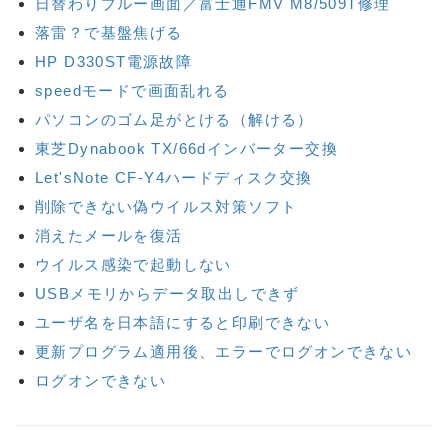
日替わりブルー画面／富士通FMV M8/509T修理
落雷？で基盤焦げる
HP D330ST電源故障
speedモードで画面乱れる
パソコンのゴム足がとける（解ける）
東芝Dynabook TX/66dインバーター交換
Let'sNote CF-Y4ハードディスク交換
削除できない偽ウイルス対策ソフト
消えたメールを復活
ウイルス感染で起動しない
USBメモリからデータ取出しできず
ユーザ名を日本語にすると印刷できない
更新プログラム適用後、エラーでログオンできない
ログオンできない