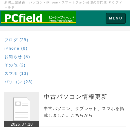
新潟上越妙高 パソコン・iPhone・スマートフォン修理の専門店 ＰＣフィ
ールド
Toggle
MENU
navigation
ブログ (29)
iPhone (8)
お知らせ (5)
その他 (2)
スマホ (13)
パソコン (23)
中古パソコン情報更新
中古パソコン、タブレット、スマホを掲
載しました。こちらから
2026.07.18