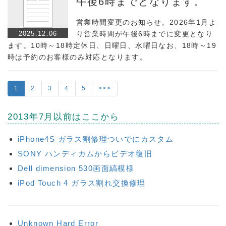
午後6時までとなります。
営業時間変更のお知らせ。2026年1月よ
2025.12.06
り営業時間が午後6時までに変更となり
ます。10時～18時定休日、日曜日、水曜日なお、18時～19
時は予約のお客様のみ対応となります。
1
2
3
4
5
>>>
2013年7月以前はここから
iPhone4S ガラス割修理ついでにカスタム
SONY ハンディカムからビデオ復旧
Dell dimension 530画面縞模様
iPod Touch 4 ガラス割れ交換修理
Unknown Hard Error