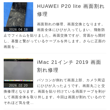
HUAWEI P20 lite 画面割れ
修理
画面割れの修理、画面交換となります。
2026.04.18
画面全体にひびが入ってしまい、飛散防
止でフィルムを貼りました。画面交換ですが、背面から開封
し、基盤と繋がっているケーブルを外します。さらに正面の
画面を…
iMac 21インチ 2019 画面
割れ修理
パソコンが倒れて画面上部、カメラ周辺
2026.02.20
にひびが入ったようです。画面丸ごと交
換修理となります。画面を貼り付けている両面テープを剥が
して画面全体を取り外します。今回は画面が割れているので
それほど気を使…