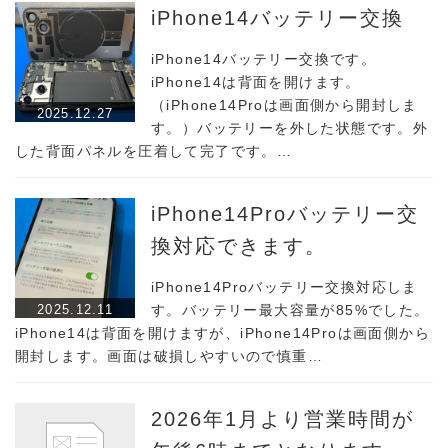
iPhone14バッテリー交換
iPhone14バッテリー交換です。
iPhone14は背面を開けます。
（iPhone14Proは画面側から開封しま
2025.12.27
す。）バッテリーを外した状態です。外
した背面パネルを圧着して完了です。…
iPhone14Proバッテリー交
換対応できます。
iPhone14Proバッテリー交換対応しま
2025.12.11
す。バッテリー最大容量が85%でした。
iPhone14は背面を開けますが、iPhone14Proは画面側から
開封します。画面は破損しやすいので慎重…
2026年1月より営業時間が