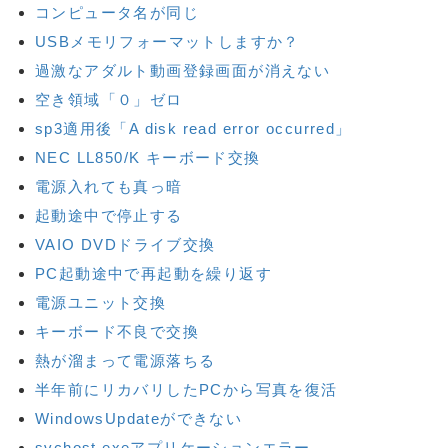
コンピュータ名が同じ
USBメモリフォーマットしますか？
過激なアダルト動画登録画面が消えない
空き領域「０」ゼロ
sp3適用後「A disk read error occurred」
NEC LL850/K キーボード交換
電源入れても真っ暗
起動途中で停止する
VAIO DVDドライブ交換
PC起動途中で再起動を繰り返す
電源ユニット交換
キーボード不良で交換
熱が溜まって電源落ちる
半年前にリカバリしたPCから写真を復活
WindowsUpdateができない
svchost.exeアプリケーションエラー