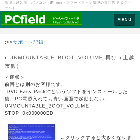
新潟上越妙高 パソコン・iPhone・スマートフォン修理の専門店 ＰＣフィ
ールド
Toggle
MENU
navigation
:>>
サポート記録
UNMOUNTABLE_BOOT_VOLUME 再び（上越
市飯）
＜症状＞
前回とは別のお客様です。
”DVD Easy Pack2”というソフトをインストールした
後、PC電源入れても青い画面で起動しない。
UNMOUNTABLE_BOOT_VOLUME
STOP: 0x000000ED
←クリックすると大きくなりま