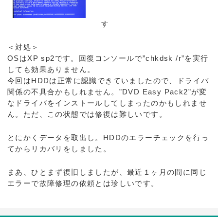
す
＜対処＞
OSはXP sp2です。回復コンソールで”chkdsk /r”を実行
しても効果ありません。
今回はHDDは正常に認識できていましたので、ドライバ
関係の不具合かもしれません。”DVD Easy Pack2”が変
なドライバをインストールしてしまったのかもしれませ
ん。ただ、この状態では修復は難しいです。
とにかくデータを取出し。HDDのエラーチェックを行っ
てからリカバリをしました。
まあ、ひとまず復旧しましたが、最近１ヶ月の間に同じ
エラーで故障修理の依頼とは珍しいです。