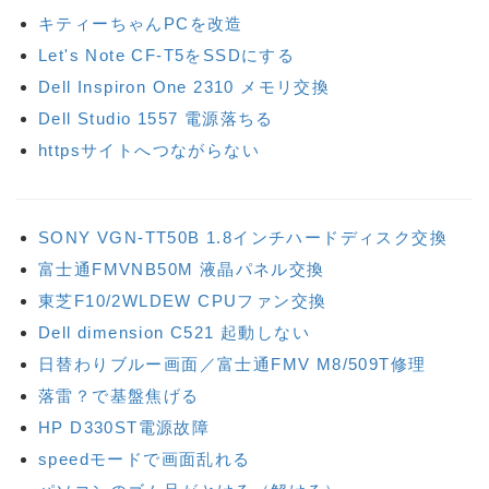
キティーちゃんPCを改造
Let's Note CF-T5をSSDにする
Dell Inspiron One 2310 メモリ交換
Dell Studio 1557 電源落ちる
httpsサイトへつながらない
SONY VGN-TT50B 1.8インチハードディスク交換
富士通FMVNB50M 液晶パネル交換
東芝F10/2WLDEW CPUファン交換
Dell dimension C521 起動しない
日替わりブルー画面／富士通FMV M8/509T修理
落雷？で基盤焦げる
HP D330ST電源故障
speedモードで画面乱れる