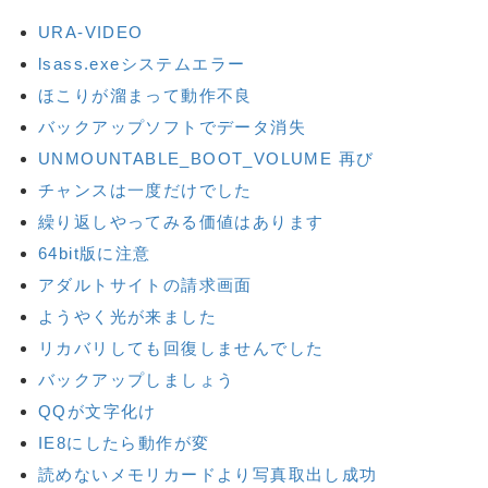
URA-VIDEO
lsass.exeシステムエラー
ほこりが溜まって動作不良
バックアップソフトでデータ消失
UNMOUNTABLE_BOOT_VOLUME 再び
チャンスは一度だけでした
繰り返しやってみる価値はあります
64bit版に注意
アダルトサイトの請求画面
ようやく光が来ました
リカバリしても回復しませんでした
バックアップしましょう
QQが文字化け
IE8にしたら動作が変
読めないメモリカードより写真取出し成功