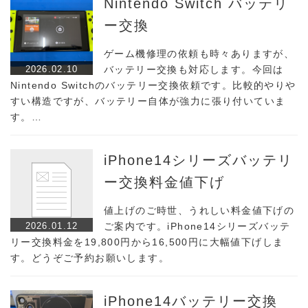
Nintendo Switch バッテリ
ー交換
ゲーム機修理の依頼も時々ありますが、
2026.02.10
バッテリー交換も対応します。今回は
Nintendo Switchのバッテリー交換依頼です。比較的やりや
すい構造ですが、バッテリー自体が強力に張り付いていま
す。…
iPhone14シリーズバッテリ
ー交換料金値下げ
値上げのご時世、うれしい料金値下げの
2026.01.12
ご案内です。iPhone14シリーズバッテ
リー交換料金を19,800円から16,500円に大幅値下げしま
す。どうぞご予約お願いします。
iPhone14バッテリー交換