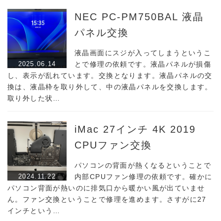
NEC PC-PM750BAL 液晶
パネル交換
液晶画面にスジが入ってしまうというこ
2025.06.14
とで修理の依頼です。液晶パネルが損傷
し、表示が乱れています。交換となります。液晶パネルの交
換は、液晶枠を取り外して、中の液晶パネルを交換します。
取り外した状…
iMac 27インチ 4K 2019
CPUファン交換
パソコンの背面が熱くなるということで
2024.11.22
内部CPUファン修理の依頼です。確かに
パソコン背面が熱いのに排気口から暖かい風が出ていませ
ん。ファン交換ということで修理を進めます。さすがに27
インチという…