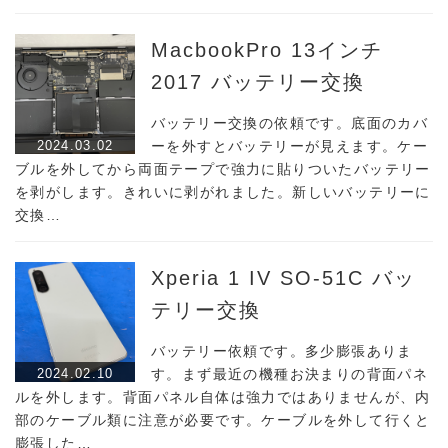
MacbookPro 13インチ
2017 バッテリー交換
バッテリー交換の依頼です。底面のカバ
2024.03.02
ーを外すとバッテリーが見えます。ケー
ブルを外してから両面テープで強力に貼りついたバッテリー
を剥がします。きれいに剥がれました。新しいバッテリーに
交換…
Xperia 1 IV SO-51C バッ
テリー交換
バッテリー依頼です。多少膨張ありま
2024.02.10
す。まず最近の機種お決まりの背面パネ
ルを外します。背面パネル自体は強力ではありませんが、内
部のケーブル類に注意が必要です。ケーブルを外して行くと
膨張した…