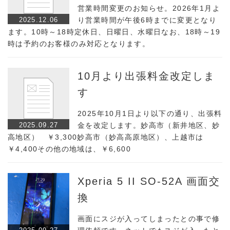
営業時間変更のお知らせ。2026年1月よ
2025.12.06
り営業時間が午後6時までに変更となり
ます。10時～18時定休日、日曜日、水曜日なお、18時～19
時は予約のお客様のみ対応となります。
10月より出張料金改定しま
す
2025年10月1日より以下の通り、出張料
2025.09.27
金を改定します。妙高市（新井地区、妙
高地区） ￥3,300妙高市（妙高高原地区）、上越市は
￥4,400その他の地域は、￥6,600
Xperia 5 II SO-52A 画面交
換
画面にスジが入ってしまったとの事で修