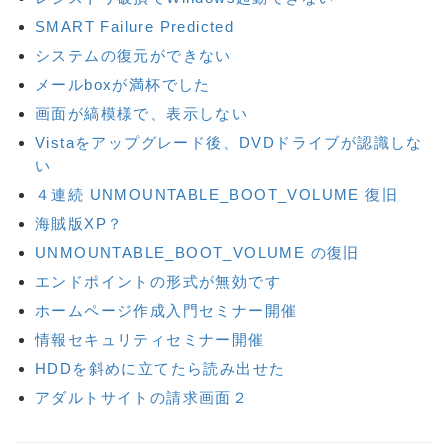
SMART Failure Predicted
システムの復元ができない
メールboxが満杯でした
画面が縞模様で、表示しない
Vistaをアップグレード後、DVDドライブが認識しな
い
４連続 UNMOUNTABLE_BOOT_VOLUME 復旧
海賊版XP？
UNMOUNTABLE_BOOT_VOLUME の復旧
エンドポイントの形式が無効です
ホームページ作成入門セミナー開催
情報セキュリティセミナー開催
HDDを斜めに立てたら読み出せた
アダルトサイトの請求画面２