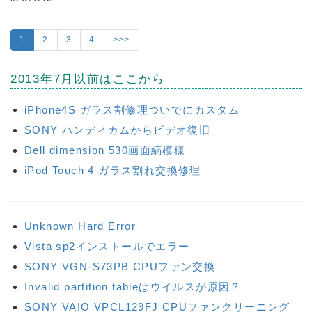
1
2
3
4
>>>
2013年7月以前はここから
iPhone4S ガラス割修理ついでにカスタム
SONY ハンディカムからビデオ復旧
Dell dimension 530画面縞模様
iPod Touch 4 ガラス割れ交換修理
Unknown Hard Error
Vista sp2インストールでエラー
SONY VGN-S73PB CPUファン交換
Invalid partition tableはウイルスが原因？
SONY VAIO VPCL129FJ CPUファンクリーニング