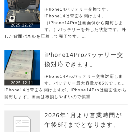
iPhone14バッテリー交換です。
iPhone14は背面を開けます。
（iPhone14Proは画面側から開封しま
2025.12.27
す。）バッテリーを外した状態です。外
した背面パネルを圧着して完了です。…
iPhone14Proバッテリー交
換対応できます。
iPhone14Proバッテリー交換対応しま
2025.12.11
す。バッテリー最大容量が85%でした。
iPhone14は背面を開けますが、iPhone14Proは画面側から
開封します。画面は破損しやすいので慎重…
2026年1月より営業時間が
午後6時までとなります。