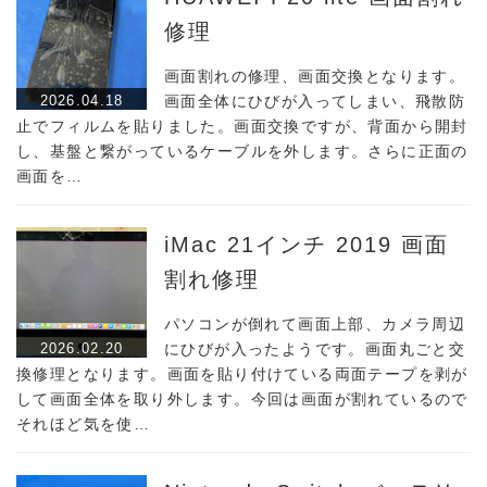
修理
画面割れの修理、画面交換となります。
2026.04.18
画面全体にひびが入ってしまい、飛散防
止でフィルムを貼りました。画面交換ですが、背面から開封
し、基盤と繋がっているケーブルを外します。さらに正面の
画面を…
iMac 21インチ 2019 画面
割れ修理
パソコンが倒れて画面上部、カメラ周辺
2026.02.20
にひびが入ったようです。画面丸ごと交
換修理となります。画面を貼り付けている両面テープを剥が
して画面全体を取り外します。今回は画面が割れているので
それほど気を使…