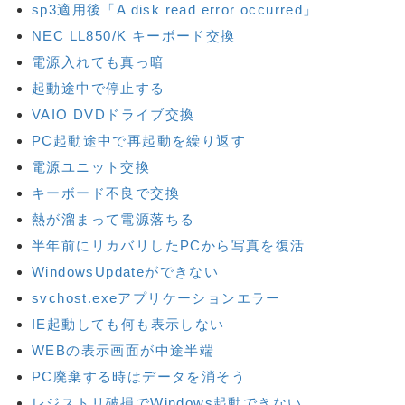
sp3適用後「A disk read error occurred」
NEC LL850/K キーボード交換
電源入れても真っ暗
起動途中で停止する
VAIO DVDドライブ交換
PC起動途中で再起動を繰り返す
電源ユニット交換
キーボード不良で交換
熱が溜まって電源落ちる
半年前にリカバリしたPCから写真を復活
WindowsUpdateができない
svchost.exeアプリケーションエラー
IE起動しても何も表示しない
WEBの表示画面が中途半端
PC廃棄する時はデータを消そう
レジストリ破損でWindows起動できない