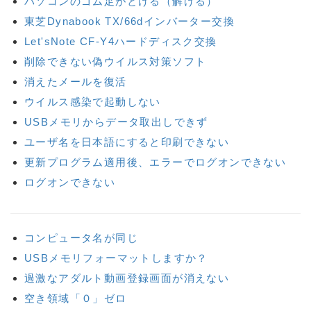
パソコンのゴム足がとける（解ける）
東芝Dynabook TX/66dインバーター交換
Let'sNote CF-Y4ハードディスク交換
削除できない偽ウイルス対策ソフト
消えたメールを復活
ウイルス感染で起動しない
USBメモリからデータ取出しできず
ユーザ名を日本語にすると印刷できない
更新プログラム適用後、エラーでログオンできない
ログオンできない
コンピュータ名が同じ
USBメモリフォーマットしますか？
過激なアダルト動画登録画面が消えない
空き領域「０」ゼロ