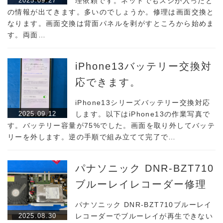
2025.09.27
理依頼です。ネットでもスジが入ったと
の情報が出てきます。多いのでしょうか。修理は画面交換と
なります。画面交換は背面パネルを剥がすところから始めま
す。両面…
iPhone13バッテリー交換対
応できます。
iPhone13シリーズバッテリー交換対応
2025.09.12
します。以下はiPhone13の作業写真で
す。バッテリー容量が75%でした。画面を取り外してバッテ
リーを外します。逆の手順で組み立てて完了で…
パナソニック DNR-BZT710
ブルーレイレコーダー修理
パナソニック DNR-BZT710ブルーレイ
2025.08.30
レコーダーでブルーレイが再生できない