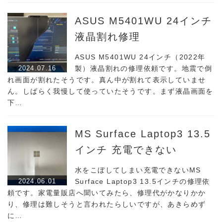
ASUS M5401WU 24インチ
液晶割れ修理
ASUS M5401WU 24インチ（2022年
2024.07.16
製）液晶割れの修理依頼です。地震で倒
れ画面が割れたそうです。真ん中が割れて表示していませ
ん。しばらく我慢して使っていたそうです。まず液晶画面を
下…
MS Surface Laptop3 13.5
インチ 充電できない
水をこぼしてしまい充電できないMS
2024.06.01
Surface Laptop3 13.5インチの修理依
頼です。家電量販店へ聞いてみたら、修理代がかなりかか
り、修理は難しそうと言われたらしいですが、あきらめず
に…