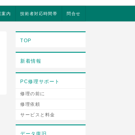
業案内
技術者対応時間帯
問合せ
TOP
新着情報
PC修理サポート
修理の前に
修理依頼
サービスと料金
データ復旧