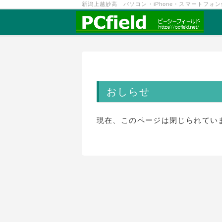
新潟上越妙高 パソコン・iPhone・スマートフォ
おしらせ
現在、このページは閉じられてい