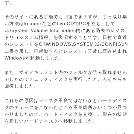
す。
そのサイトにある手順でも回復できますが、手っ取り早
い方法はknoppixなどのLiveCDでPCを立ち上げて
C:\System Volume Information内にある過去のレジス
トリ（システム情報）を復旧することです。日付で直近
のレジストリをC:\WINDOWS\SYSTEM32\CONFIG\内
に書き戻し、再起動するとレジストリ正常に読み込まれ
Windowsが起動しました。
また、マイドキュメント内のフォルダが読み取れません
でしたのでチェックディスクを実行したところそちらも
回復しました。
これらの原因はディスク不良ではないかとハードディス
クのチェックをこなったところ不良箇所がいくつか見つ
かりましたので、ハードディスクを交換し、現在の状態
を新しいハードディスクへ移動しました。