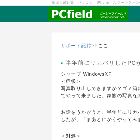
新潟上越妙高 パソコン・iPhone・スマートフォ
サポート記録
>>ここ
半年前にリカバリしたPC
シャープ WindowsXP
＜症状＞
写真取り出しできますか？ゴミ箱
てやって来ました。家族の写真な
お話をうかがうと、半年前にリカ
したが、「まあとにかくやってみ
＜対処＞