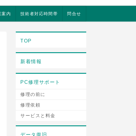
業案内
技術者対応時間帯
問合せ
TOP
新着情報
PC修理サポート
修理の前に
修理依頼
サービスと料金
データ復旧