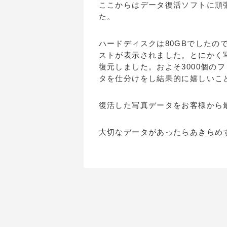
ここからはデータ復活ソフトに頑
た。
ハードディスクは80GBでした
ストが表示されました。とにかく写真
復元しました。およそ3000個の
タを仕分けをし結果的に嬉しいこと
復活した写真データをお客様から
大切なデータがあったらあきらめ