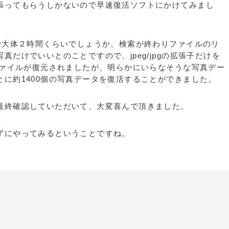
張ってもらうしかないので早速復活ソフトにかけてみまし
ので大体２時間くらいでしょうか、検索が終わりファイルのリ
だけでいいとのことですので、jpeg/jpgの拡張子だけを
ファイルが復元されましたが、明らかにいらなそうな写真デー
に約1400個の写真データを復活することができました。
最終確認していただいて、大変喜んで頂きました。
ずにやってみるということですね。