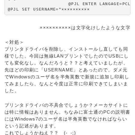
　　　　　　　　　　　　　　@PJL ENTER LANGAGE=PCL3G
@PJL SET USERNAME="××××××××××
××××××××××は文字化けしたような文字
＜対処＞
プリンタドライバを削除し、インストールし直しても同
様でした。今回は無線LANプリントでしたのでUSBにし
ても変化なし。なんだろうと？？と考えていましたが、
先ほどの印刷に「USERNAME」とあったので、ダメ元
でWindowsのユーザ名を半角英数で新規に追加し印刷し
てみましたら、なんと今度は正常に印刷できてしまいま
した。
プリンタドライバの不具合でしょうか？メーカサイトに
は特に情報はありません。ちなみに富士通のPCの説明書
にはWindows7のユーザ名は半角英数でなければならい
という記述があります。
これでしょうかねえ？？ (-_-;)