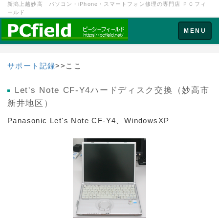
新潟上越妙高 パソコン・iPhone・スマートフォン修理の専門店 ＰＣフィ
ールド
Toggle
MENU
navigation
サポート記録
>>ここ
Let's Note CF-Y4ハードディスク交換（妙高市
新井地区）
Panasonic Let's Note CF-Y4、WindowsXP