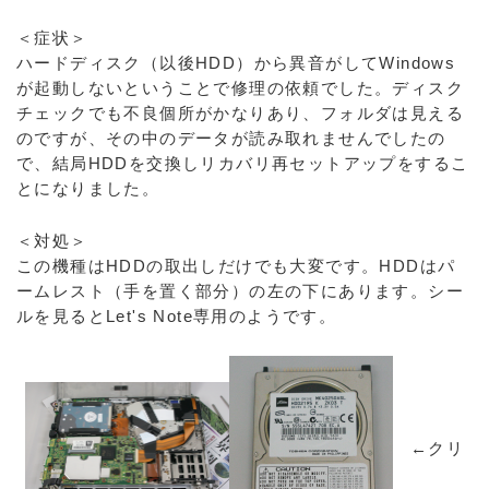
＜症状＞
ハードディスク（以後HDD）から異音がしてWindows
が起動しないということで修理の依頼でした。ディスク
チェックでも不良個所がかなりあり、フォルダは見える
のですが、その中のデータが読み取れませんでしたの
で、結局HDDを交換しリカバリ再セットアップをするこ
とになりました。
＜対処＞
この機種はHDDの取出しだけでも大変です。HDDはパ
ームレスト（手を置く部分）の左の下にあります。シー
ルを見るとLet's Note専用のようです。
←クリ