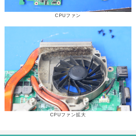
CPUファン
CPUファン拡大