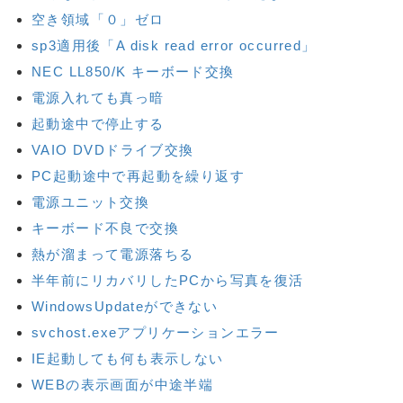
空き領域「０」ゼロ
sp3適用後「A disk read error occurred」
NEC LL850/K キーボード交換
電源入れても真っ暗
起動途中で停止する
VAIO DVDドライブ交換
PC起動途中で再起動を繰り返す
電源ユニット交換
キーボード不良で交換
熱が溜まって電源落ちる
半年前にリカバリしたPCから写真を復活
WindowsUpdateができない
svchost.exeアプリケーションエラー
IE起動しても何も表示しない
WEBの表示画面が中途半端