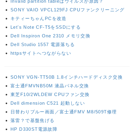
Invalid partition tableはウイルスが原因？
SONY VAIO VPCL129FJ CPUファンクリーニング
キティーちゃんPCを改造
Let's Note CF-T5をSSDにする
Dell Inspiron One 2310 メモリ交換
Dell Studio 1557 電源落ちる
httpsサイトへつながらない
SONY VGN-TT50B 1.8インチハードディスク交換
富士通FMVNB50M 液晶パネル交換
東芝F10/2WLDEW CPUファン交換
Dell dimension C521 起動しない
日替わりブルー画面／富士通FMV M8/509T修理
落雷？で基盤焦げる
HP D330ST電源故障