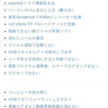
speedモードで画面乱れる
パソコンのゴム足がとける（解ける）
東芝Dynabook TX/66dインバーター交換
Let'sNote CF-Y4ハードディスク交換
削除できない偽ウイルス対策ソフト
消えたメールを復活
ウイルス感染で起動しない
USBメモリからデータ取出しできず
ユーザ名を日本語にすると印刷できない
更新プログラム適用後、エラーでログオンできない
ログオンできない
コンピュータ名が同じ
USBメモリフォーマットしますか？
過激なアダルト動画登録画面が消えない