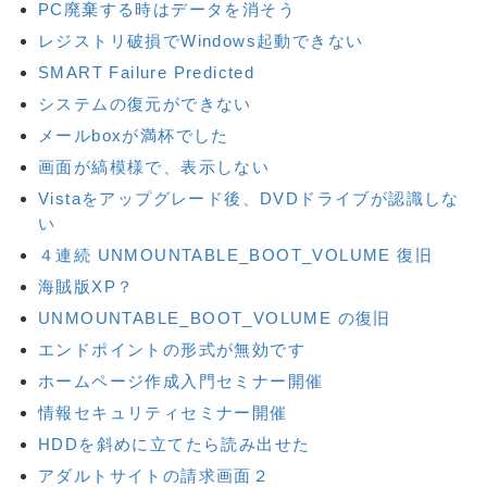
PC廃棄する時はデータを消そう
レジストリ破損でWindows起動できない
SMART Failure Predicted
システムの復元ができない
メールboxが満杯でした
画面が縞模様で、表示しない
Vistaをアップグレード後、DVDドライブが認識しな
い
４連続 UNMOUNTABLE_BOOT_VOLUME 復旧
海賊版XP？
UNMOUNTABLE_BOOT_VOLUME の復旧
エンドポイントの形式が無効です
ホームページ作成入門セミナー開催
情報セキュリティセミナー開催
HDDを斜めに立てたら読み出せた
アダルトサイトの請求画面２