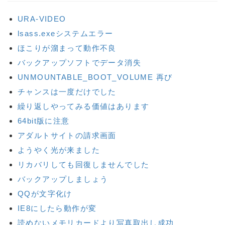
URA-VIDEO
lsass.exeシステムエラー
ほこりが溜まって動作不良
バックアップソフトでデータ消失
UNMOUNTABLE_BOOT_VOLUME 再び
チャンスは一度だけでした
繰り返しやってみる価値はあります
64bit版に注意
アダルトサイトの請求画面
ようやく光が来ました
リカバリしても回復しませんでした
バックアップしましょう
QQが文字化け
IE8にしたら動作が変
読めないメモリカードより写真取出し成功