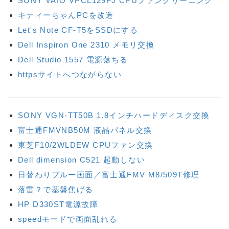
SONY VAIO VPCL129FJ CPUファンクリーニング
キティーちゃんPCを改造
Let's Note CF-T5をSSDにする
Dell Inspiron One 2310 メモリ交換
Dell Studio 1557 電源落ちる
httpsサイトへつながらない
SONY VGN-TT50B 1.8インチハードディスク交換
富士通FMVNB50M 液晶パネル交換
東芝F10/2WLDEW CPUファン交換
Dell dimension C521 起動しない
日替わりブルー画面／富士通FMV M8/509T修理
落雷？で基盤焦げる
HP D330ST電源故障
speedモードで画面乱れる