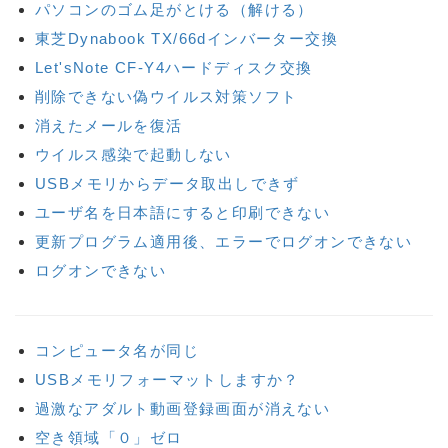
パソコンのゴム足がとける（解ける）
東芝Dynabook TX/66dインバーター交換
Let'sNote CF-Y4ハードディスク交換
削除できない偽ウイルス対策ソフト
消えたメールを復活
ウイルス感染で起動しない
USBメモリからデータ取出しできず
ユーザ名を日本語にすると印刷できない
更新プログラム適用後、エラーでログオンできない
ログオンできない
コンピュータ名が同じ
USBメモリフォーマットしますか？
過激なアダルト動画登録画面が消えない
空き領域「０」ゼロ