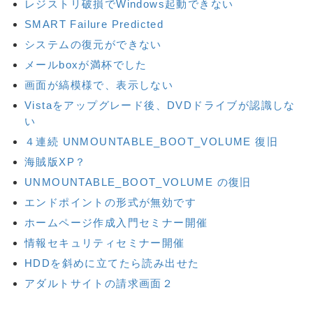
レジストリ破損でWindows起動できない
SMART Failure Predicted
システムの復元ができない
メールboxが満杯でした
画面が縞模様で、表示しない
Vistaをアップグレード後、DVDドライブが認識しな
い
４連続 UNMOUNTABLE_BOOT_VOLUME 復旧
海賊版XP？
UNMOUNTABLE_BOOT_VOLUME の復旧
エンドポイントの形式が無効です
ホームページ作成入門セミナー開催
情報セキュリティセミナー開催
HDDを斜めに立てたら読み出せた
アダルトサイトの請求画面２