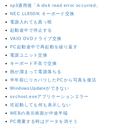
sp3適用後「A disk read error occurred」
NEC LL850/K キーボード交換
電源入れても真っ暗
起動途中で停止する
VAIO DVDドライブ交換
PC起動途中で再起動を繰り返す
電源ユニット交換
キーボード不良で交換
熱が溜まって電源落ちる
半年前にリカバリしたPCから写真を復活
WindowsUpdateができない
svchost.exeアプリケーションエラー
IE起動しても何も表示しない
WEBの表示画面が中途半端
PC廃棄する時はデータを消そう