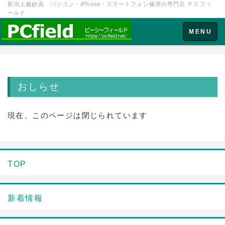
新潟上越妙高 パソコン・iPhone・スマートフォン修理の専門店 ＰＣフィ
ールド
Toggle
MENU
navigation
おしらせ
現在、このページは閉じられています
TOP
新着情報